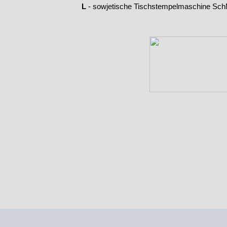
L
-
sowjetische Tischstempelmaschine Sc