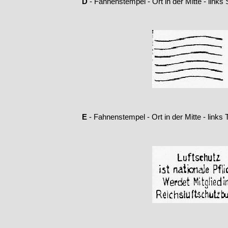
D
-
Fahnenstempel -
Ort in der Mitte -
links 
E
-
Fahnenstempel -
Ort in der Mitte -
links T