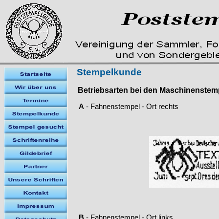
Stempelkunde
Betriebsarten bei den Maschinenstem
A
-
Fahnenstempel -
Ort rechts
B
-
Fahnenstempel -
Ort links