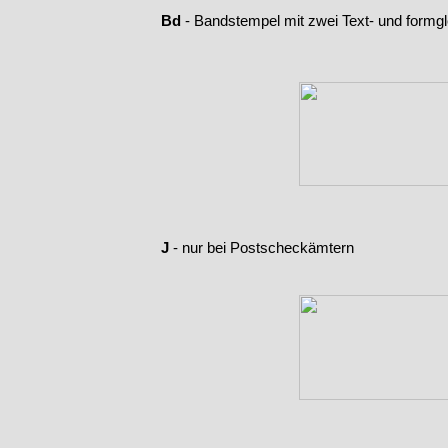
Bd
-
Bandstempel mit zwei Text-
und formgl
J
-
nur bei Postscheckämtern