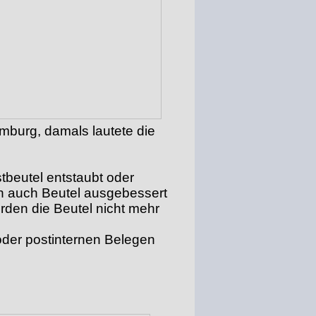
amburg, damals lautete die
stbeutel entstaubt oder
en auch Beutel ausgebessert
rden die Beutel nicht mehr
oder postinternen Belegen