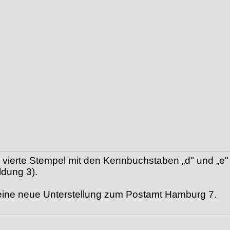
d vierte Stempel mit den Kennbuchstaben „d" und „e"
ldung 3).
e eine neue Unterstellung zum Postamt Hamburg 7.