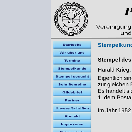
Stempelkun
Stempel des
Harald Krieg
Eigentlich si
zur gleichen 
Es handelt s
1, dem Posta
Im Jahr 1952 