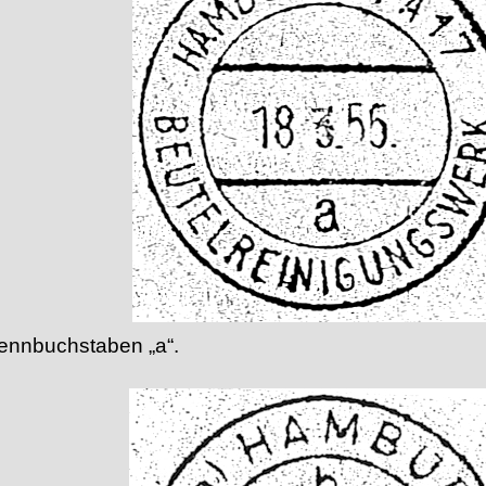
Kennbuchstaben „a“.