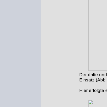
Der dritte un
Einsatz (Abbi
Hier erfolgt