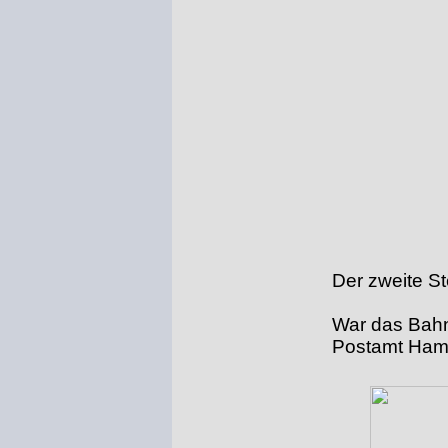
Der zweite S
War das Bahnp
Postamt Hambu