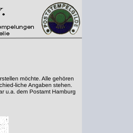
orstellen möchte. Alle gehören
chied-
liche Angaben stehen.
 war u.a. dem Postamt Hamburg