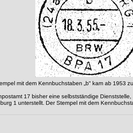
tempel mit dem Kennbuchstaben „b" kam ab 1953 zu
ostamt 17 bisher eine selbstständige Dienststelle, 
rg 1 unterstellt. Der Stempel mit dem Kennbuchstab