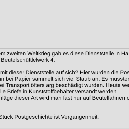
em zweiten Weltkrieg gab es diese Dienststelle in H
Beutelschüttlelwerk 4.
mit dieser Dienststelle auf sich? Hier wurden die Po
nn bei Papier sammelt sich viel Staub an. Es musst
ei Transport öfters arg beschädigt wurden. Heute we
alle Briefe in Kunststoffbehälter versandt werden.
äge dieser Art wird man fast nur auf Beutelfahnen 
Stück Postgeschichte ist Vergangenheit.