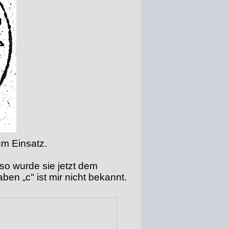
m Einsatz.
so wurde sie jetzt dem
en „c" ist mir nicht bekannt.