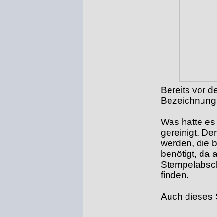
Bereits vor d
Bezeichnung 
Was hatte es 
gereinigt. De
werden, die b
benötigt, da 
Stempelabschl
finden.
Auch dieses 