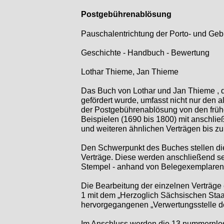
Postgebührenablösung
Pauschalentrichtung der Porto-
und Gebü
Geschichte -
Handbuch -
Bewertung
Lothar Thieme, Jan Thieme
Das Buch von Lothar und Jan Thieme , 
gefördert wurde, umfasst nicht nur den 
der Postgebührenablösung von den früh
Beispielen (1690 bis 1800) mit anschli
und weiteren ähnlichen Verträgen bis zu
Den Schwerpunkt des Buches stellen di
Verträge. Diese werden anschließend se
Stempel -
anhand von Belegexemplaren a
Die Bearbeitung der einzelnen Verträge e
1 mit dem „Herzoglich Sächsischen Staat
hervorgegangenen „Verwertungsstelle d
Im Anschluss werden die 13 nummernlose