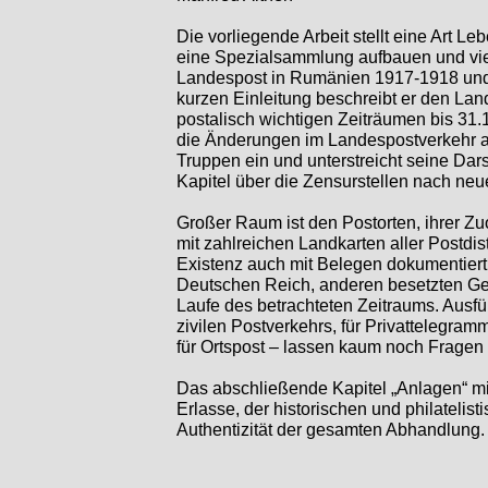
Die vorliegende Arbeit stellt eine Art L
eine Spezialsammlung aufbauen und viel
Landespost in Rumänien 1917-
1918 und
kurzen Einleitung beschreibt er den La
postalisch wichtigen Zeiträumen bis 31.
die Änderungen im Landespostverkehr auf
Truppen ein und unterstreicht seine Dars
Kapitel über die Zensurstellen nach neu
Großer Raum ist den Postorten, ihrer Zu
mit zahlreichen Landkarten aller Postdis
Existenz auch mit Belegen dokumentier
Deutschen Reich, anderen besetzten Geb
Laufe des betrachteten Zeitraums. Ausf
zivilen Postverkehrs, für Privattelegra
für Ortspost – lassen kaum noch Fragen f
Das abschließende Kapitel „Anlagen“ 
Erlasse, der historischen und philatelis
Authentizität der gesamten Abhandlung.