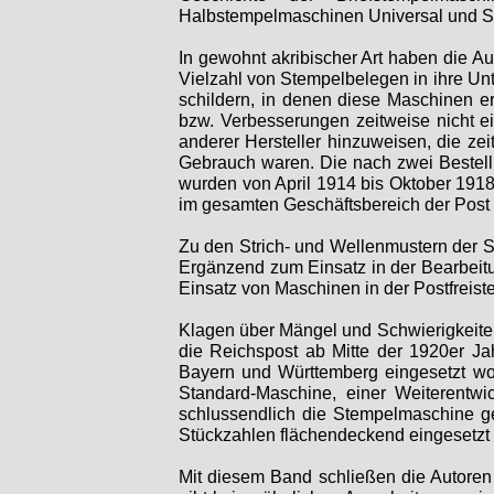
Halbstempelmaschinen Universal und S
In gewohnt akribischer Art haben die 
Vielzahl von Stempelbelegen in ihre Un
schildern, in denen diese Maschinen e
bzw. Verbesserungen zeitweise nicht e
anderer Hersteller hinzuweisen, die zei
Gebrauch waren. Die nach zwei Bestell
wurden von April 1914 bis Oktober 191
im gesamten Geschäftsbereich der Post 
Zu den Strich-
und Wellenmustern der S
Ergänzend zum Einsatz in der Bearbeit
Einsatz von Maschinen in der Postfreist
Klagen über Mängel und Schwierigkeiten
die Reichspost ab Mitte der 1920er Ja
Bayern und Württemberg eingesetzt wor
Standard-
Maschine, einer Weiterentw
schlussendlich die Stempelmaschine g
Stückzahlen flächendeckend eingesetz
Mit diesem Band schließen die Autoren