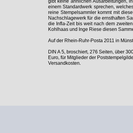
gibt keine ähnlichen Ausarbeitungen, i
einem Standardwerk sprechen, welches 
reine Stempelsammler kommt mit dieser
Nachschlagewerk für die ernsthaften S
die Infla-
Zeit bis weit nach dem zweite
Kohlhaas und Inge Riese diesen Sammelg
Auf der Rhein-
Ruhr-
Posta 2011 in Münst
DIN A 5, broschiert, 276 Seiten, über 30
Euro, für Mitglieder der Poststempelgild
Versandkosten.