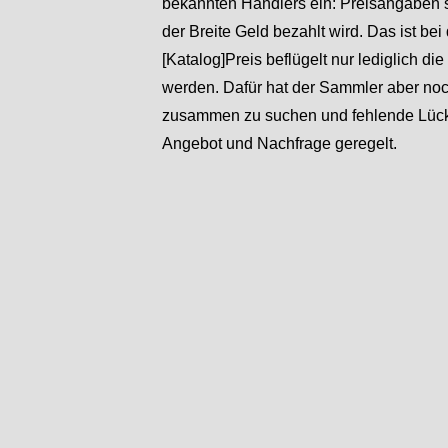
bekannten Händlers ein: Preisangaben s
der Breite Geld bezahlt wird. Das ist b
[Katalog]Preis beflügelt nur lediglich di
werden. Dafür hat der Sammler aber no
zusammen zu suchen und fehlende Lücken
Angebot und Nachfrage geregelt.