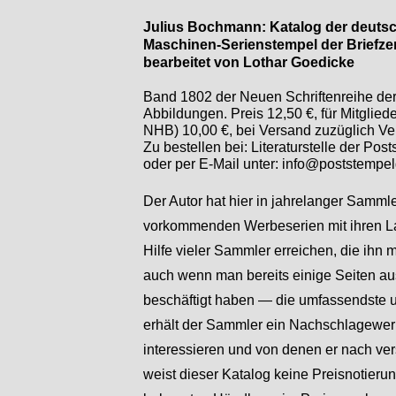
Julius Bochmann: Katalog der deuts
Maschinen-
Serienstempel der Briefz
bearbeitet von Lothar Goedicke
Band 1802 der Neuen Schriftenreihe der 
Abbildungen. Preis 12,50 €, für Mitglie
NHB) 10,00 €, bei Versand zuzüglich Ve
Zu bestellen bei: Literaturstelle der Po
oder per E-
Mail unter: info@poststempel
Der Autor hat hier in jahrelanger Samml
vorkommenden Werbeserien mit ihren Lauf
Hilfe vieler Sammler erreichen, die ihn 
auch wenn man bereits einige Seiten aus
beschäftigt haben — die umfassendste und
erhält der Sammler ein Nachschlagewerk
interessieren und von denen er nach v
weist dieser Katalog keine Preisnotierun