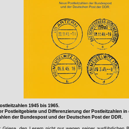
ostleitzahlen 1945 bis 1965.
 Postleitgebiete und Differenzierung der Postleitzahlen in
zahlen der Bundespost und der Deutschen Post der DDR.
r Griese, den Lesern nicht nur wegen seiner ausführlichen B