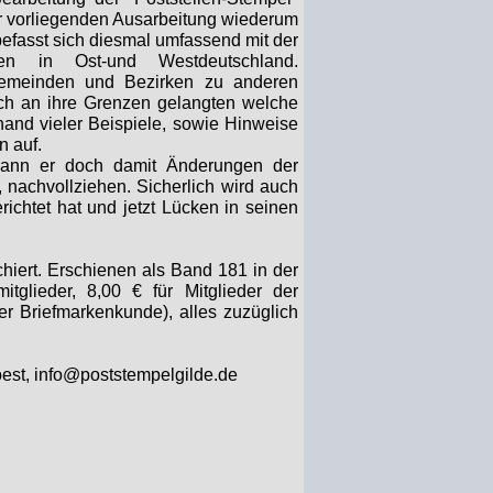
er vorliegenden Ausarbeitung wiederum
befasst sich diesmal umfassend mit der
nen in Ost-
und Westdeutschland.
emeinden und Bezirken zu anderen
lich an ihre Grenzen gelangten welche
and vieler Beispiele, sowie Hinweise
n auf.
 Kann er doch damit Änderungen der
, nachvollziehen. Sicherlich wird auch
ichtet hat und jetzt Lücken in seinen
chiert. Erschienen als Band 181 in der
itglieder, 8,00 € für Mitglieder der
r Briefmarkenkunde), alles zuzüglich
oest, info@poststempelgilde.de