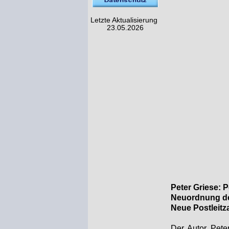
Letzte Aktualisierung
23.05.2026
Peter Griese: P
Neuordnung der
Neue Postleit
Der Autor Pete